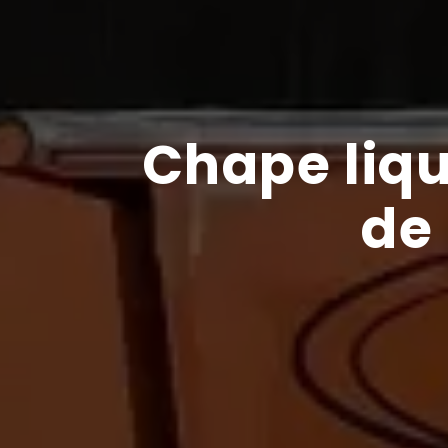
Chape liqu
de