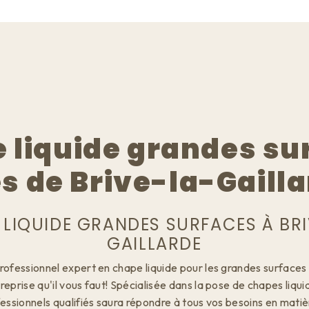
 liquide grandes su
s de Brive-la-Gaill
 LIQUIDE GRANDES SURFACES À BRI
GAILLARDE
rofessionnel expert en chape liquide pour les grandes surfaces 
treprise qu'il vous faut! Spécialisée dans la pose de chapes liqu
essionnels qualifiés saura répondre à tous vos besoins en mat