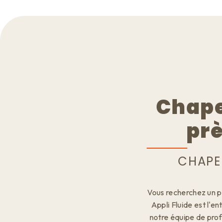
Chape
prè
CHAPE
Vous recherchez un p
Appli Fluide est l'en
notre équipe de prof