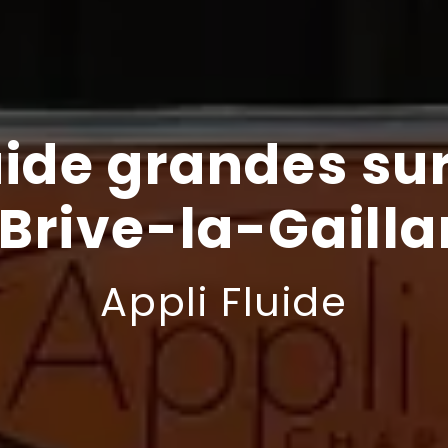
ide grandes su
 Brive-la-Gailla
Appli Fluide