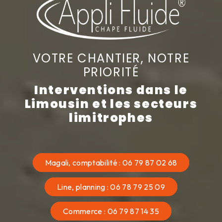
VOTRE CHANTIER, NOTRE
PRIORITÉ
Interventions dans le
Limousin et les secteurs
limitrophes
Magali, comptabilité : 06 79 87 02 68
Line, planning : 06 78 79 25 09
Commerce : 06 79 87 14 35